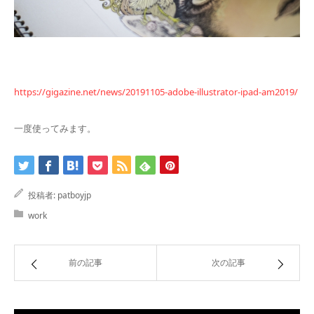
https://gigazine.net/news/20191105-adobe-illustrator-ipad-am2019/
一度使ってみます。
投稿者:
patboyjp
work
前の記事
次の記事