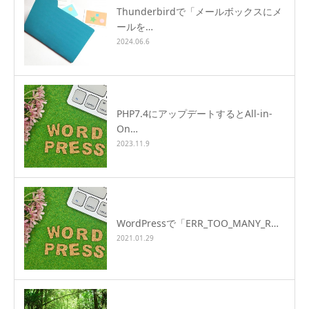
Thunderbirdで「メールボックスにメ
ールを…
2024.06.6
PHP7.4にアップデートするとAll-in-
On…
2023.11.9
WordPressで「ERR_TOO_MANY_R…
2021.01.29