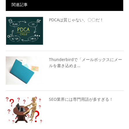
関連記事
PDCAは質じゃない、〇〇だ！
Thunderbirdで「メールボックスにメー
ルを書き込めま…
SEO業界には専門用語が多すぎる！