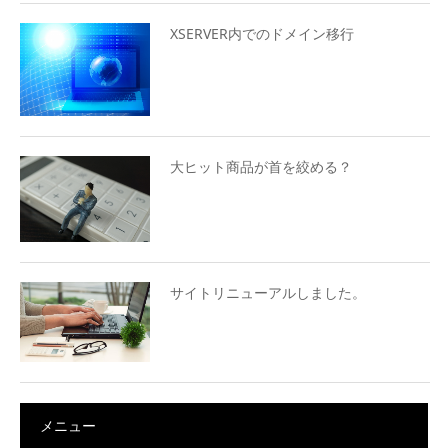
XSERVER内でのドメイン移行
大ヒット商品が首を絞める？
サイトリニューアルしました。
メニュー