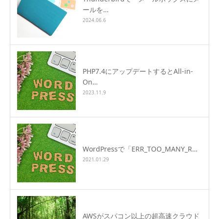
ールを…
2024.06.6
PHP7.4にアップデートするとAll-in-
On…
2023.11.9
WordPressで「ERR_TOO_MANY_R…
2021.01.29
AWSがスパコン以上の超高速クラウド