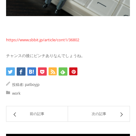
https://www.sbbit.jp/article/cont1/36802
チャンスの後にピンチありなんでしょうね。
投稿者:
patboyjp
work
前の記事
次の記事