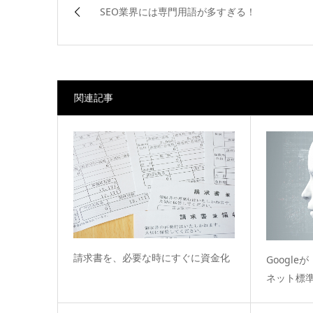
SEO業界には専門用語が多すぎる！
関連記事
請求書を、必要な時にすぐに資金化
Googleが
ネット標