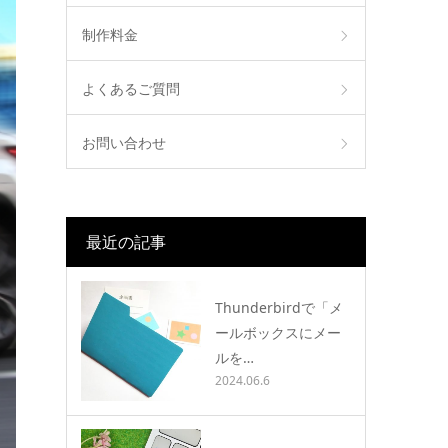
制作料金
よくあるご質問
お問い合わせ
最近の記事
Thunderbirdで「メ
ールボックスにメー
ルを…
2024.06.6