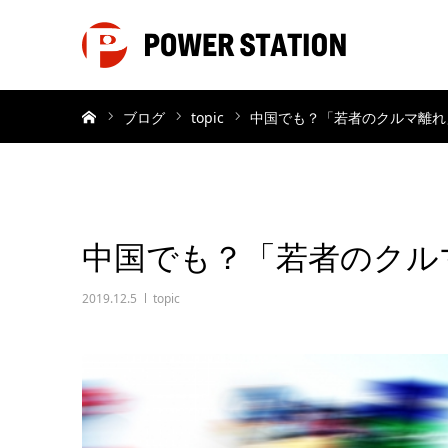
ホーム
ブログ
topic
中国でも？「若者のクルマ離れ
中国でも？「若者のクル
2019.12.5
topic