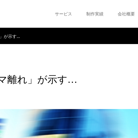
サービス
制作実績
会社概要
」が示す…
マ離れ」が示す…