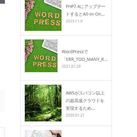
PHP7.4にアップデー
トするとAll-in-On…
2023.11.9
WordPressで
「ERR_TOO_MANY_R…
2021.01.29
AWSがスパコン以上
の超高速クラウドを
実現するため…
2020.01.21