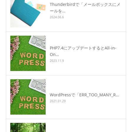
Thunderbirdで「メールボックスにメ
ールを…
2024.06.6
PHP7.4にアップデートするとAll-in-
On…
2023.11.9
WordPressで「ERR_TOO_MANY_R…
2021.01.29