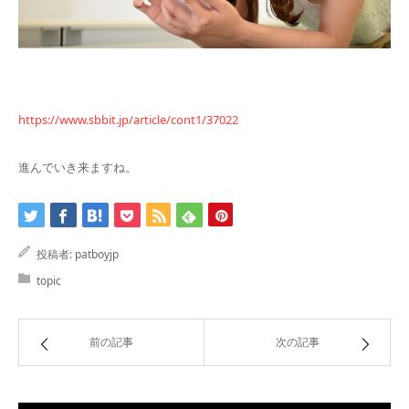
https://www.sbbit.jp/article/cont1/37022
進んでいき来ますね。
投稿者:
patboyjp
topic
前の記事
次の記事