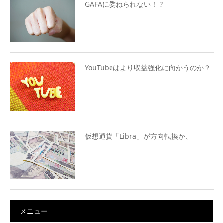
GAFAに委ねられない！ ?
YouTubeはより収益強化に向かうのか？
仮想通貨「Libra」が方向転換か、
メニュー