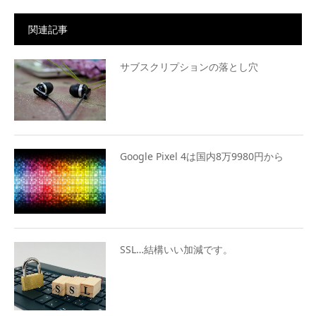
関連記事
サブスクリプションの落とし穴
Google Pixel 4は国内8万9980円から
SSL…結構いい加減です。