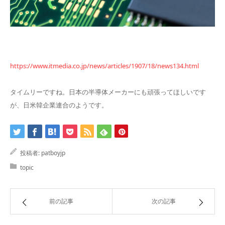
https://www.itmedia.co.jp/news/articles/1907/18/news134.html
タイムリーですね。日本の半導体メーカーにも頑張ってほしいです
が、日米韓企業連合のようです。
投稿者:
patboyjp
topic
前の記事
次の記事