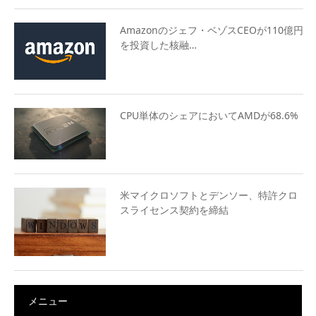
Amazonのジェフ・ベゾスCEOが110億円
を投資した核融…
CPU単体のシェアにおいてAMDが68.6%
米マイクロソフトとデンソー、特許クロ
スライセンス契約を締結
メニュー