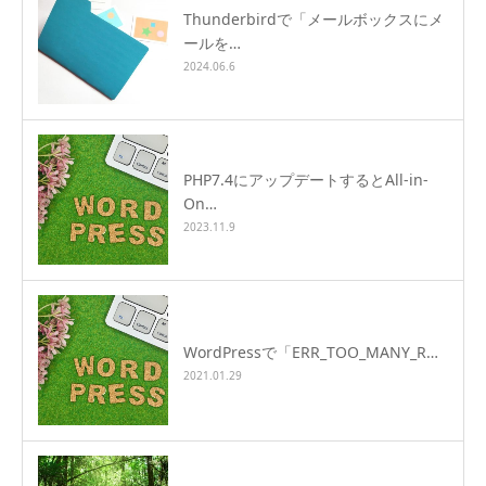
Thunderbirdで「メールボックスにメ
ールを…
2024.06.6
PHP7.4にアップデートするとAll-in-
On…
2023.11.9
WordPressで「ERR_TOO_MANY_R…
2021.01.29