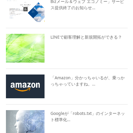
Bizメール＆ウェブ エコノミー」サービ
ス提供終了のお知らせ…
LINEで顧客理解と新規開拓ができる？
「Amazon」分かっちゃいるが、乗っか
っちゃっていますね。…
Googleが「robots.txt」のインターネッ
ト標準化…