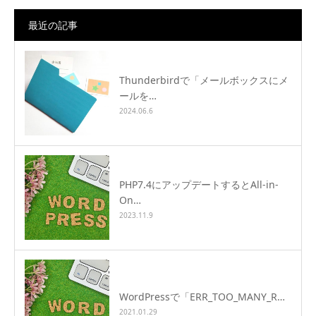
最近の記事
Thunderbirdで「メールボックスにメ
ールを…
2024.06.6
PHP7.4にアップデートするとAll-in-
On…
2023.11.9
WordPressで「ERR_TOO_MANY_R…
2021.01.29