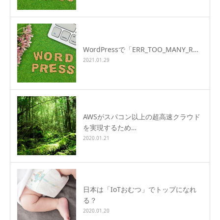
WordPressで「ERR_TOO_MANY_R…
2021.01.29
AWSがスパコン以上の超高速クラウド
を実現するため…
2020.01.21
日本は「IoTおむつ」でトップになれ
る？
2020.01.20