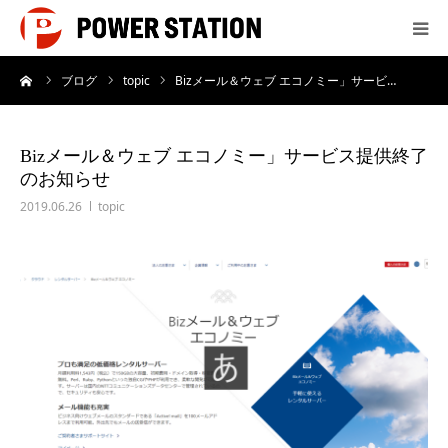
ーム
ブログ
topic
Bizメール＆ウェブ エコノミー」サービ…
サービス
制作実績
Bizメール＆ウェブ エコノミー」サービス提供終了
のお知らせ
会社概要
2019.06.26
topic
制作料金
よくあるご質問
お問い合わせ