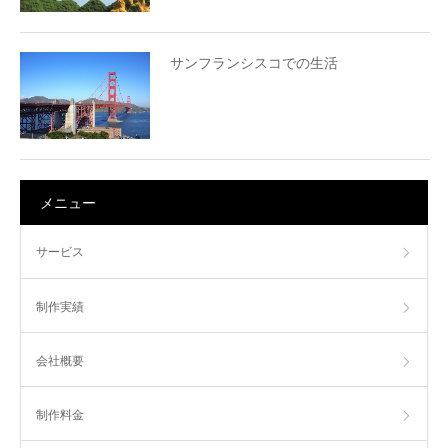
サンフランシスコでの生活
メニュー
サービス
制作実績
会社概要
制作料金