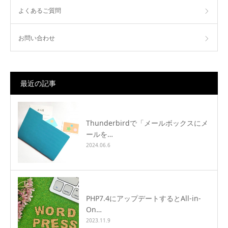
よくあるご質問
お問い合わせ
最近の記事
Thunderbirdで「メールボックスにメ
ールを…
2024.06.6
PHP7.4にアップデートするとAll-in-
On…
2023.11.9